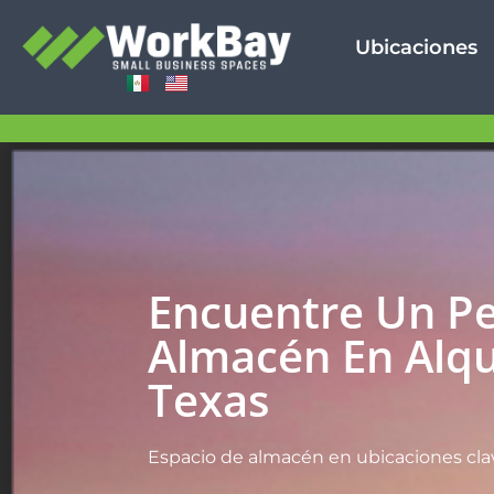
Ubicaciones
Encuentre Un P
Almacén En Alqu
Texas
Espacio de almacén en ubicaciones cla