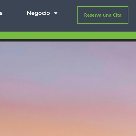
s
Negocio
Reserva una Cita